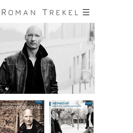
R
T
OMAN
REKEL