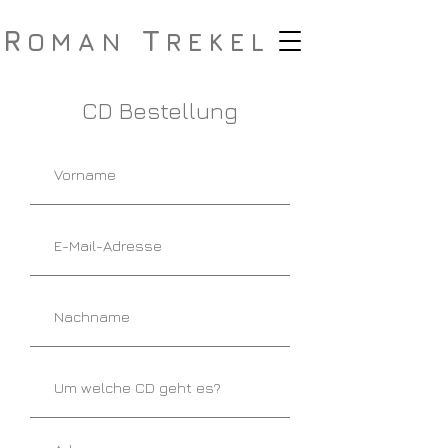
R
T
OMAN
REKEL
CD Bestellung